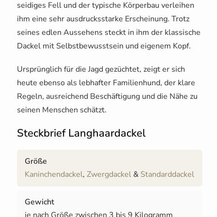
seidiges Fell und der typische Körperbau verleihen
ihm eine sehr ausdrucksstarke Erscheinung. Trotz
seines edlen Aussehens steckt in ihm der klassische
Dackel mit Selbstbewusstsein und eigenem Kopf.
Ursprünglich für die Jagd gezüchtet, zeigt er sich
heute ebenso als lebhafter Familienhund, der klare
Regeln, ausreichend Beschäftigung und die Nähe zu
seinen Menschen schätzt.
Steckbrief Langhaardackel
Größe
Kaninchendackel
,
Zwergdackel
&
Standarddackel
Gewicht
je nach Größe zwischen 3 bis 9 Kilogramm