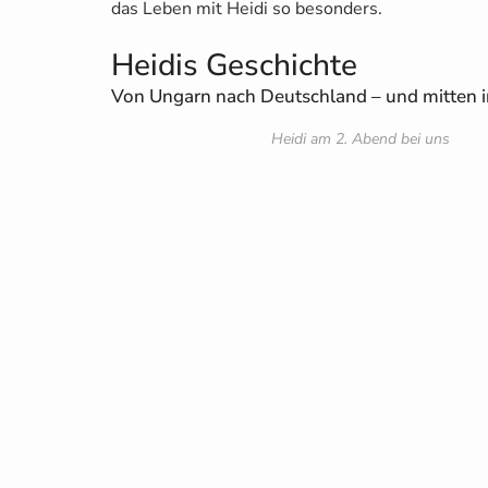
das Leben mit Heidi so besonders.
Heidis Geschichte
Von Ungarn nach Deutschland – und mitten i
Heidi am 2. Abend bei uns