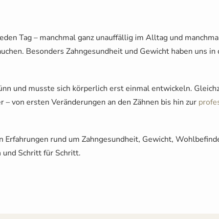
jeden Tag – manchmal ganz unauffällig im Alltag und manchma
auchen. Besonders Zahngesundheit und Gewicht haben uns in 
ünn und musste sich körperlich erst einmal entwickeln. Gleich
er – von ersten Veränderungen an den Zähnen bis hin zur
profe
hen Erfahrungen rund um Zahngesundheit, Gewicht, Wohlbefind
und Schritt für Schritt.