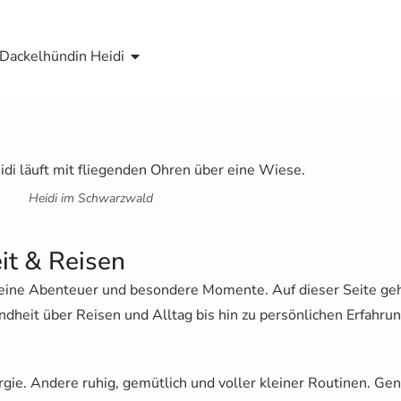
Dackelhündin Heidi
Heidi im Schwarzwald
it & Reisen
kleine Abenteuer und besondere Momente. Auf dieser Seite ge
dheit über Reisen und Alltag bis hin zu persönlichen Erfahru
rgie. Andere ruhig, gemütlich und voller kleiner Routinen. Ge