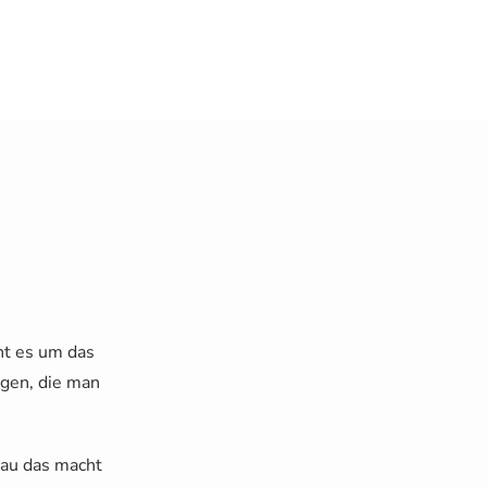
ht es um das
ngen, die man
nau das macht