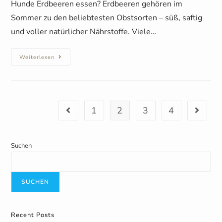
Hunde Erdbeeren essen? Erdbeeren gehören im
Sommer zu den beliebtesten Obstsorten – süß, saftig
und voller natürlicher Nährstoffe. Viele…
Weiterlesen
1
2
3
4
Suchen
SUCHEN
Recent Posts