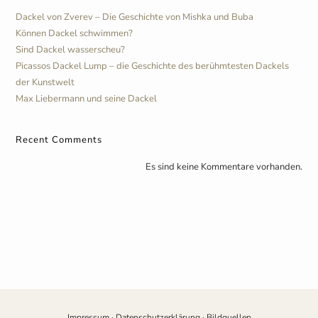
Dackel von Zverev – Die Geschichte von Mishka und Buba
Können Dackel schwimmen?
Sind Dackel wasserscheu?
Picassos Dackel Lump – die Geschichte des berühmtesten Dackels
der Kunstwelt
Max Liebermann und seine Dackel
Recent Comments
Es sind keine Kommentare vorhanden.
Impressum
·
Datenschutzerklärung
·
Bildquellen